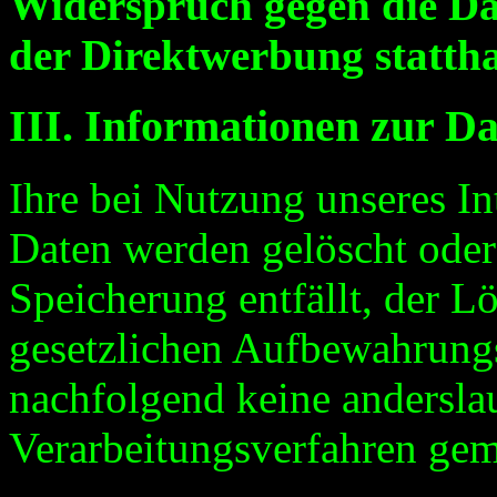
Widerspruch gegen die D
der Direktwerbung stattha
III. Informationen zur D
Ihre bei Nutzung unseres Int
Daten werden gelöscht oder
Speicherung entfällt, der L
gesetzlichen Aufbewahrung
nachfolgend keine andersla
Verarbeitungsverfahren ge