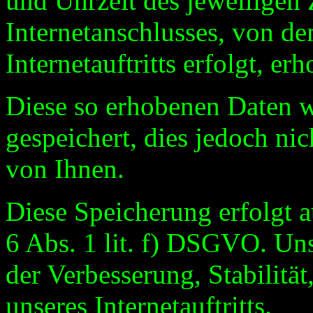
und Uhrzeit des jeweiligen 
Internetanschlusses, von d
Internetauftritts erfolgt, er
Diese so erhobenen Daten 
gespeichert, dies jedoch n
von Ihnen.
Diese Speicherung erfolgt a
6 Abs. 1 lit. f) DSGVO. Unse
der Verbesserung, Stabilität
unseres Internetauftritts.