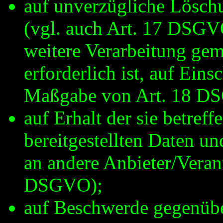
auf unverzügliche Löschu
(vgl. auch Art. 17 DSGVO)
weitere Verarbeitung ge
erforderlich ist, auf Ein
Maßgabe von Art. 18 D
auf Erhalt der sie betref
bereitgestellten Daten u
an andere Anbieter/Verant
DSGVO);
auf Beschwerde gegenübe